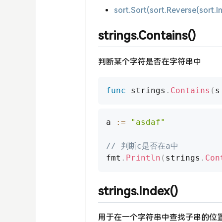
sort.Sort(sort.Reverse(sort.I
strings.Contains()
判断某个字符是否在字符串中
func
 strings
.
Contains
(
s
a 
:=
"asdaf"
// 判断c是否在a中
fmt
.
Println
(
strings
.
Con
strings.Index()
用于在一个字符串中查找子串的位