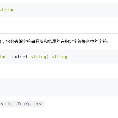
string
合，它会去除字符串开头和结尾的在指定字符集合中的字符。
ing
,
 cutset 
string
)
string
strings.TrimSpace(s)