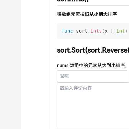
将数组元素按照
从小到大
排序
func
 sort
.
Ints
(
x 
[
]
int
)
sort.Sort(sort.Reverse
nums 数组中的元素从大到小排序