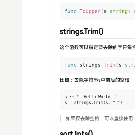
func
ToUpper
(
s 
string
)
strings.Trim()
这个函数可以指定要去除的字符集
func
 strings
.
Trim
(
s 
str
比如：去除字符串s中前后的空格：
s := "  Hello World  "

s = strings.Trim(s, " ")
如果仅去除空格，可以直接使用
sort.Ints()