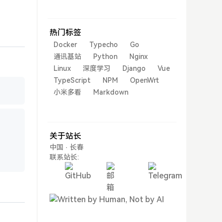
热门标签
Docker
Typecho
Go
通讯基站
Python
Nginx
Linux
深度学习
Django
Vue
TypeScript
NPM
OpenWrt
点击复制
小米多看
Markdown
点击复制
关于站长
中国 · 长春
联系站长: