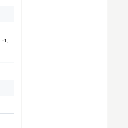
点击复制
-1。
点击复制