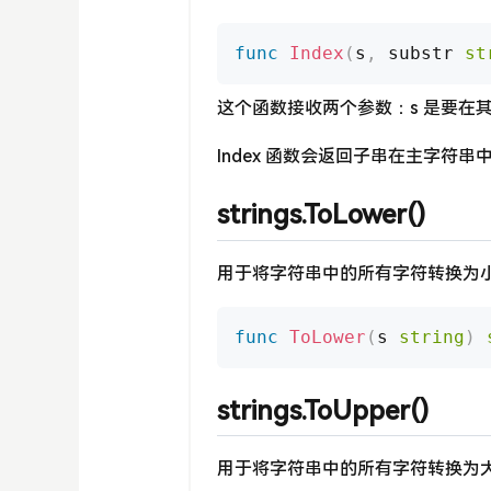
func
Index
(
s
,
 substr 
st
这个函数接收两个参数：s 是要在其
Index 函数会返回子串在主字符
strings.ToLower()
用于将字符串中的所有字符转换为
func
ToLower
(
s 
string
)
strings.ToUpper()
用于将字符串中的所有字符转换为