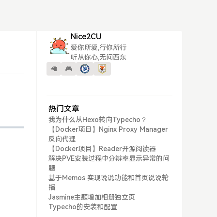
Nice2CU
爱你所爱,行你所行
听从你心,无问西东
🦙
🎮
热门文章
我为什么从Hexo转向Typecho？
【Docker项目】Nginx Proxy Manager
反向代理
【Docker项目】Reader开源阅读器
解决PVE安装过程中分辨率显示异常的问
题
基于Memos 实现说说功能和首页说说轮
播
Jasmine主题增加相册独立页
Typecho的安装和配置